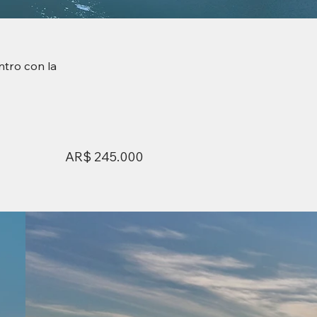
ntro con la
AR$ 245.000