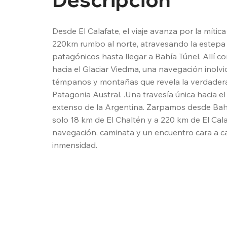
Desde El Calafate, el viaje avanza por la mític
220km rumbo al norte, atravesando la estepa y
patagónicos hasta llegar a Bahía Túnel. Allí co
hacia el Glaciar Viedma, una navegación inolvi
témpanos y montañas que revela la verdadera
Patagonia Austral. .Una travesía única hacia el 
extenso de la Argentina. Zarpamos desde Bahía
solo 18 km de El Chaltén y a 220 km de El Calafa
navegación, caminata y un encuentro cara a ca
inmensidad.