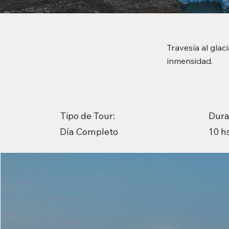
Travesía al gla
inmensidad.
Tipo de Tour:
Dura
10 h
Día Completo