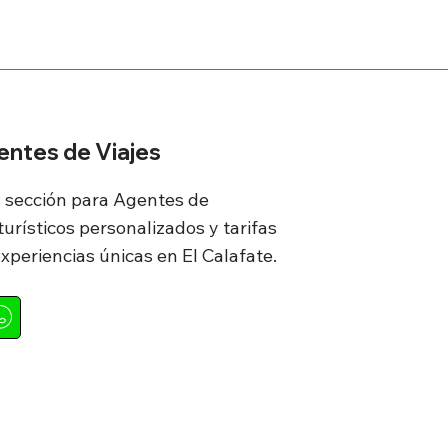
entes de Viajes
a sección para Agentes de
urísticos personalizados y tarifas
experiencias únicas en El Calafate.