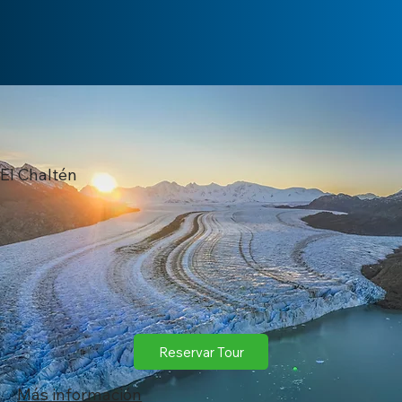
El Chaltén
Reservar Tour
​Más información