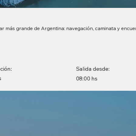
ciar más grande de Argentina: navegación, caminata y encue
Salida desde:
ción:
s
08:00 hs