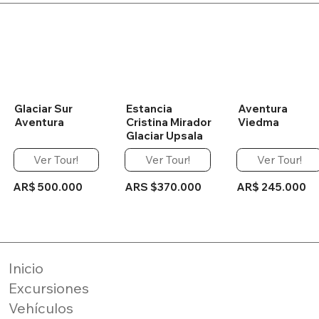
Glaciar Sur
Estancia
Aventura
Aventura
Cristina Mirador
Viedma
Glaciar Upsala
Ver Tour!
Ver Tour!
Ver Tour!
AR$ 500.000
ARS $370.000
AR$ 245.000
Inicio
Excursiones
Vehículos