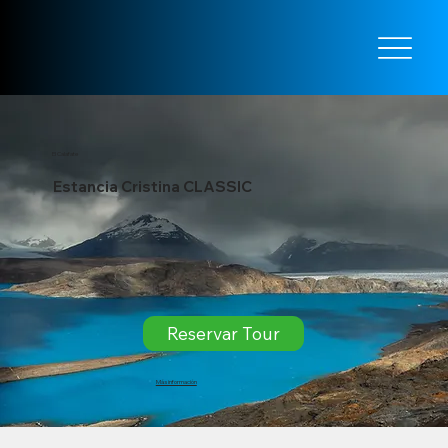
El Calafate
Estancia Cristina CLASSIC
Reservar Tour
​Más información