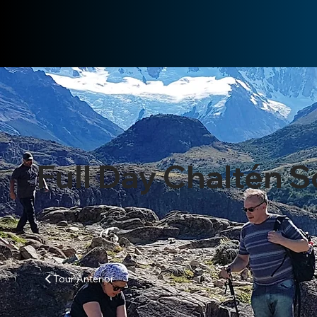
Full Day Chaltén S
Tour Anterior