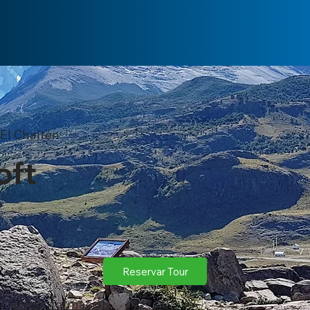
El Chaltén
oft
Reservar Tour
​Más información