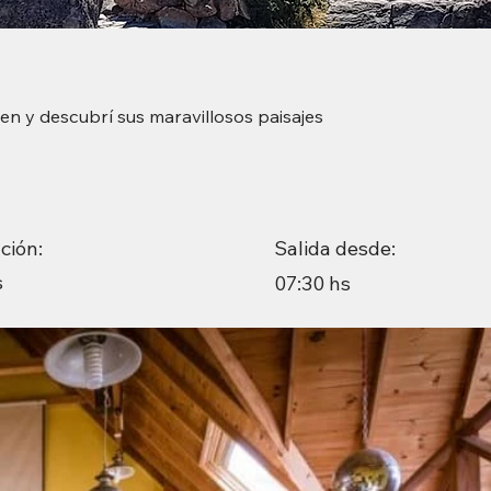
en y descubrí sus maravillosos paisajes
Salida desde:
ción:
s
07:30 hs