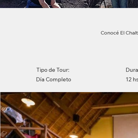
Conocé El Chalt
Tipo de Tour:
Dura
12 h
Día Completo