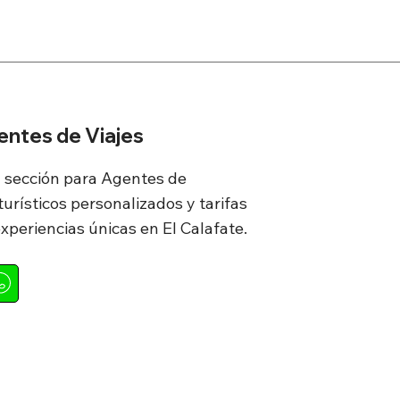
entes de Viajes
a sección para Agentes de
urísticos personalizados y tarifas
experiencias únicas en El Calafate.