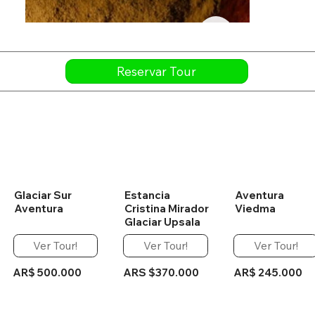
Reservar Tour
Glaciar Sur
Estancia
Aventura
Aventura
Cristina Mirador
Viedma
Glaciar Upsala
Ver Tour!
Ver Tour!
Ver Tour!
AR$ 500.000
ARS $370.000
AR$ 245.000